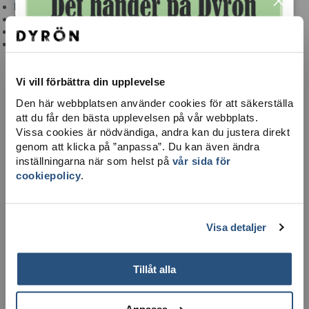
×
Brandvärn & sjuktransport
Hjärtstartare
Ta dig hit
Integritetspolicy
Vi vill förbättra din upplevelse
Den här webbplatsen använder cookies för att säkerställa
att du får den bästa upplevelsen på vår webbplats.
Vissa cookies är nödvändiga, andra kan du justera direkt
genom att klicka på ”anpassa”. Du kan även ändra
inställningarna när som helst på
vår sida för
cookiepolicy
.
LADDA NER KARTA
Visa detaljer
Tillåt alla