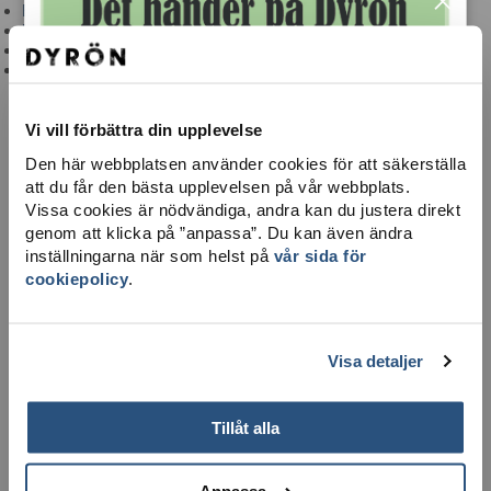
×
Brandvärn & sjuktransport
Hjärtstartare
Ta dig hit
Integritetspolicy
Vi vill förbättra din upplevelse
Den här webbplatsen använder cookies för att säkerställa
att du får den bästa upplevelsen på vår webbplats.
Vissa cookies är nödvändiga, andra kan du justera direkt
genom att klicka på ”anpassa”. Du kan även ändra
inställningarna när som helst på
vår sida för
cookiepolicy
.
LADDA NER KARTA
Visa detaljer
Tillåt alla