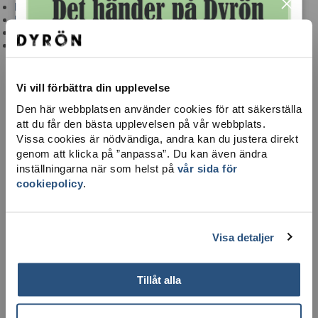
×
Brandvärn & sjuktransport
Hjärtstartare
Ta dig hit
Integritetspolicy
Vi vill förbättra din upplevelse
Den här webbplatsen använder cookies för att säkerställa
att du får den bästa upplevelsen på vår webbplats.
Vissa cookies är nödvändiga, andra kan du justera direkt
genom att klicka på ”anpassa”. Du kan även ändra
inställningarna när som helst på
vår sida för
cookiepolicy
.
LADDA NER KARTA
Visa detaljer
Tillåt alla