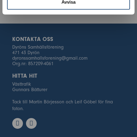
Avvisa
KONTAKTA OSS
Dyröns Samhällsförening
471 43 Dyrön
dyronssamhallsforening@gmail.com
Org.nr: 857209-4061
HITTA HIT
Västtrafik
Gunnars Båtturer
Tack till Martin Börjesson och Leif Göbel för fina
foton.