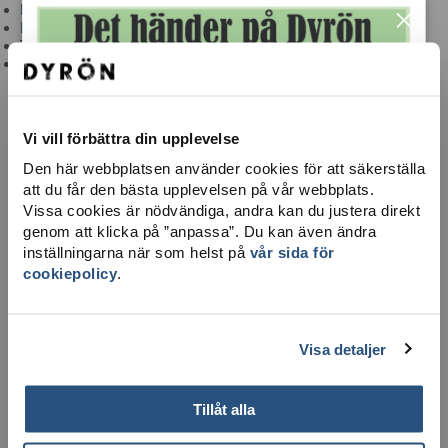
×
Brandvärn & sjuktransport
Hjärtstartare
Ta dig hit
Integritetspolicy
Vi vill förbättra din upplevelse
Den här webbplatsen använder cookies för att säkerställa
att du får den bästa upplevelsen på vår webbplats.
Vissa cookies är nödvändiga, andra kan du justera direkt
genom att klicka på ”anpassa”. Du kan även ändra
inställningarna när som helst på
vår sida för
cookiepolicy
.
LADDA NER KARTA
Visa detaljer
Tillåt alla