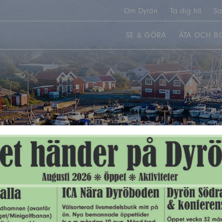
Om Dyrön
Ta dig hit
Sa
SE & GÖRA
ÄTA OCH B