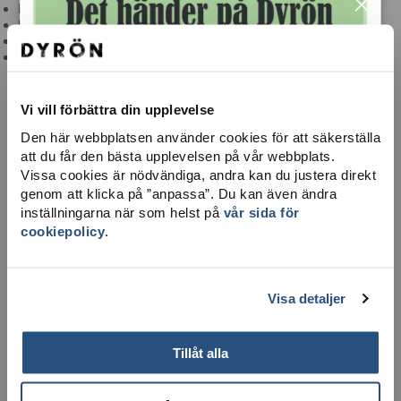
×
Brandvärn & sjuktransport
Hjärtstartare
Ta dig hit
Integritetspolicy
Vi vill förbättra din upplevelse
Den här webbplatsen använder cookies för att säkerställa
att du får den bästa upplevelsen på vår webbplats.
Vissa cookies är nödvändiga, andra kan du justera direkt
genom att klicka på ”anpassa”. Du kan även ändra
inställningarna när som helst på
vår sida för
cookiepolicy
.
LADDA NER KARTA
Visa detaljer
Tillåt alla