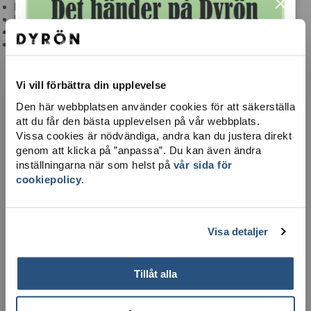
×
Brandvärn & sjuktransport
Hjärtstartare
Ta dig hit
Integritetspolicy
Vi vill förbättra din upplevelse
Den här webbplatsen använder cookies för att säkerställa
att du får den bästa upplevelsen på vår webbplats.
Vissa cookies är nödvändiga, andra kan du justera direkt
genom att klicka på ”anpassa”. Du kan även ändra
inställningarna när som helst på
vår sida för
cookiepolicy
.
LADDA NER KARTA
Visa detaljer
Tillåt alla