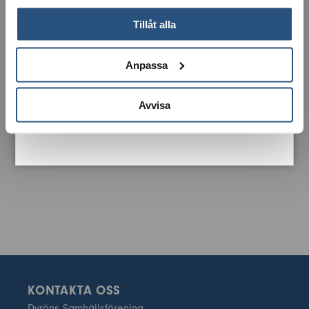
LADDA NER KARTA
Tillåt alla
Anpassa
Avvisa
KONTAKTA OSS
Dyröns Samhällsförening