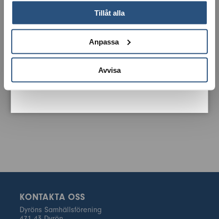
Tillåt alla
Anpassa
Avvisa
KONTAKTA OSS
Dyröns Samhällsförening
471 43 Dyrön