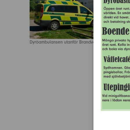
Dyröambulansen utanför Brandvärnet