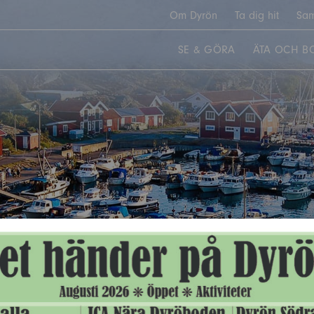
Om Dyrön
Ta dig hit
Sam
SE & GÖRA
ÄTA OCH B