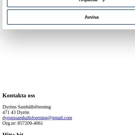
Avvisa
Kontakta oss
Dyröns Samhällsförening
471 43 Dyrön
dyronssamhallsforening@gmail.com
Org.nr: 857209-4061
Hitta hit