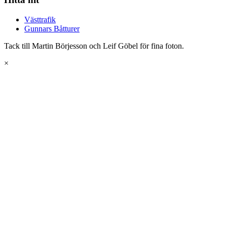
Västtrafik
Gunnars Båtturer
Tack till Martin Börjesson och Leif Göbel för fina foton.
×