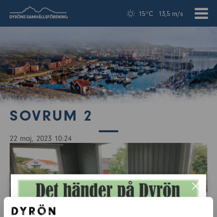
15°C
13,5 m/s
SOVRUM 2
22 maj, 2023 10:24
×