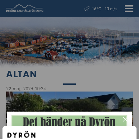
16°C
10 m/s
ALTAN
22 maj, 2023 10:24
×