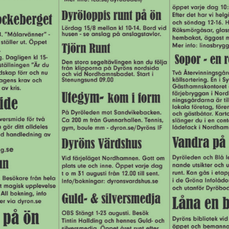
RDHAMNSBERGET_14_3