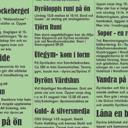
SVÄGEN5_VARDAGSRUM