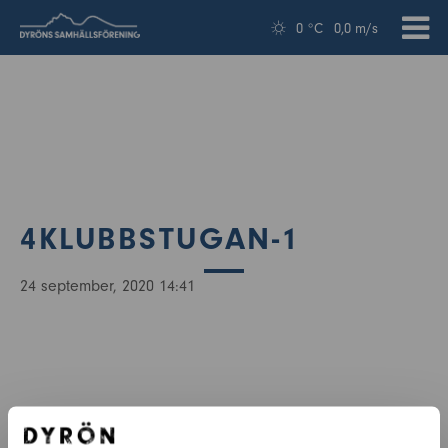
0 °C
0,0 m/s
4KLUBBSTUGAN-1
24 september, 2020 14:41