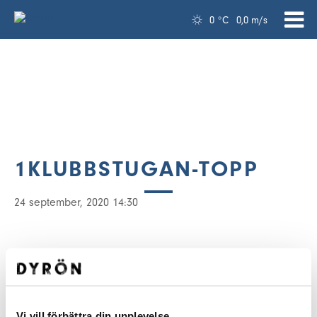
0 °C
0,0 m/s
1KLUBBSTUGAN-TOPP
24 september, 2020 14:30
Vi vill förbättra din upplevelse