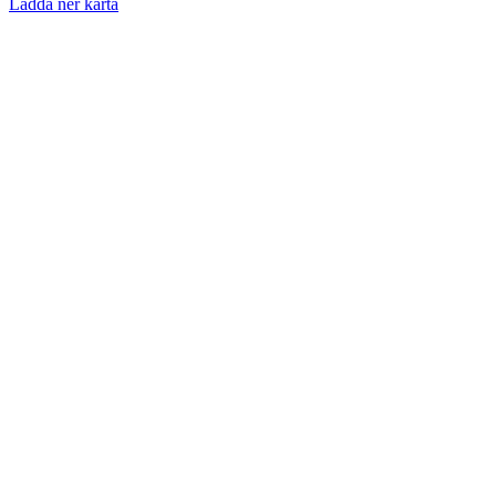
Ladda ner karta