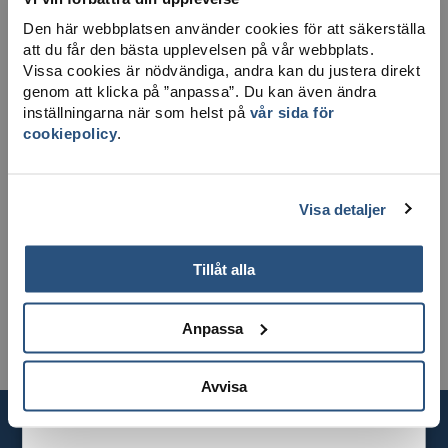
LADDA NER KARTA
Den här webbplatsen använder cookies för att säkerställa
att du får den bästa upplevelsen på vår webbplats.
Vissa cookies är nödvändiga, andra kan du justera direkt
genom att klicka på ”anpassa”. Du kan även ändra
inställningarna när som helst på
vår sida för
cookiepolicy
.
Visa detaljer
Tillåt alla
Anpassa
Avvisa
KONTAKTA OSS