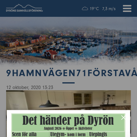
19°C
7,3 m/s
9HAMNVÄGEN71FÖRSTAV
12 oktober, 2020 13:23
×