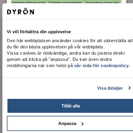
Vi vill förbättra din upplevelse
Den här webbplatsen använder cookies för att säkerställa att
LADDA NER KARTA
du får den bästa upplevelsen på vår webbplats.
Vissa cookies är nödvändiga, andra kan du justera direkt
genom att klicka på ”anpassa”. Du kan även ändra
inställningarna när som helst på
vår sida för cookiepolicy
.
Visa detaljer
Tillåt alla
Anpassa