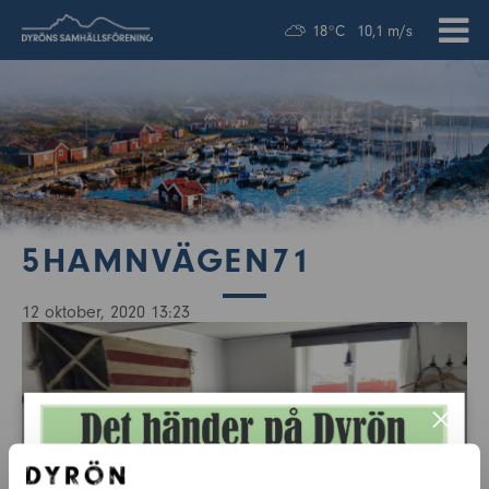
18°C
10,1 m/s
5HAMNVÄGEN71
12 oktober, 2020 13:23
×