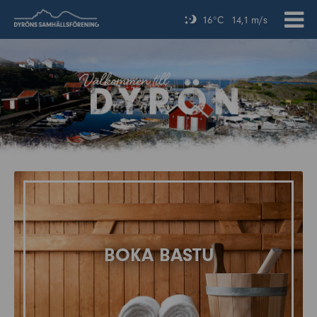
16°C
14,1 m/s
BOKA BASTU