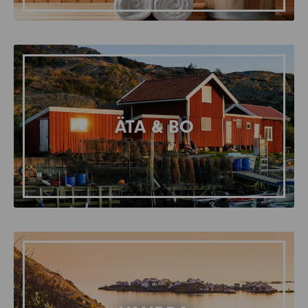
ÄTA & BO