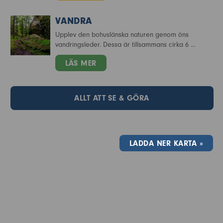
VANDRA
Upplev den bohuslänska naturen genom öns
vandringsleder. Dessa är tillsammans cirka 6 ...
LÄS MER
ALLT ATT SE & GÖRA
LADDA NER KARTA