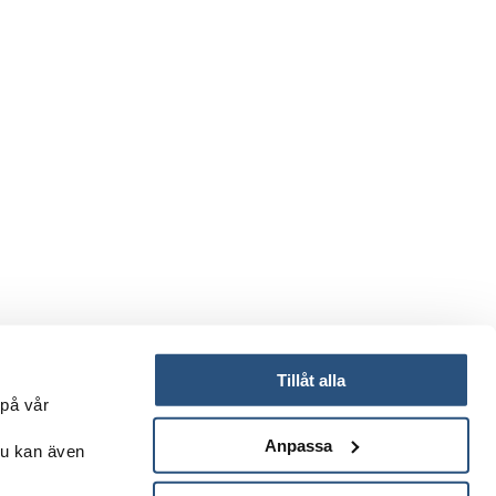
Tillåt alla
 på vår
Anpassa
Du kan även