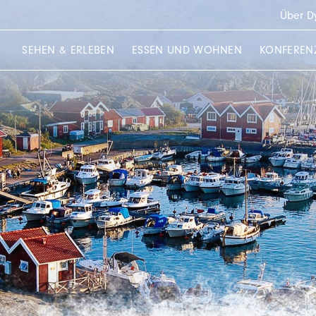
Über D
SEHEN & ERLEBEN
ESSEN UND WOHNEN
KONFEREN