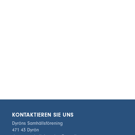
KONTAKTIEREN SIE UNS
Dyröns Samhällsförening
471 43 Dyrön