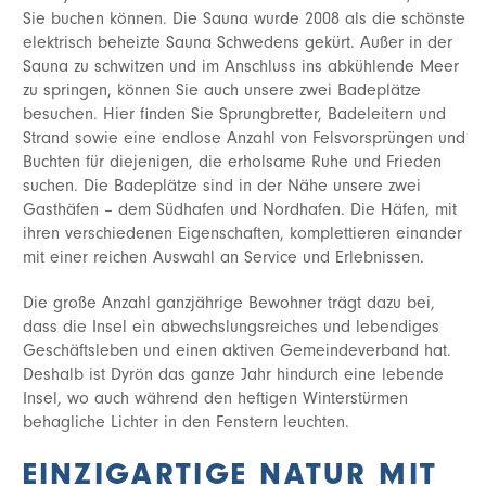
Sie buchen können. Die Sauna wurde 2008 als die schönste
elektrisch beheizte Sauna Schwedens gekürt. Außer in der
Sauna zu schwitzen und im Anschluss ins abkühlende Meer
zu springen, können Sie auch unsere zwei Badeplätze
besuchen. Hier finden Sie Sprungbretter, Badeleitern und
Strand sowie eine endlose Anzahl von Felsvorsprüngen und
Buchten für diejenigen, die erholsame Ruhe und Frieden
suchen. Die Badeplätze sind in der Nähe unsere zwei
Gasthäfen – dem Südhafen und Nordhafen. Die Häfen, mit
ihren verschiedenen Eigenschaften, komplettieren einander
mit einer reichen Auswahl an Service und Erlebnissen.
Die große Anzahl ganzjährige Bewohner trägt dazu bei,
dass die Insel ein abwechslungsreiches und lebendiges
Geschäftsleben und einen aktiven Gemeindeverband hat.
Deshalb ist Dyrön das ganze Jahr hindurch eine lebende
Insel, wo auch während den heftigen Winterstürmen
behagliche Lichter in den Fenstern leuchten.
EINZIGARTIGE NATUR MIT