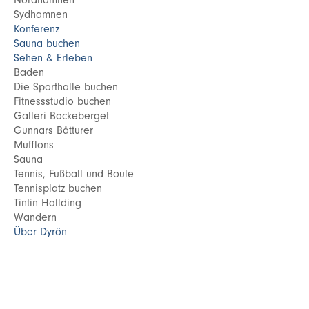
Sydhamnen
Konferenz
Sauna buchen
Sehen & Erleben
Baden
Die Sporthalle buchen
Fitnessstudio buchen
Galleri Bockeberget
Gunnars Båtturer
Mufflons
Sauna
Tennis, Fußball und Boule
Tennisplatz buchen
Tintin Hallding
Wandern
Über Dyrön