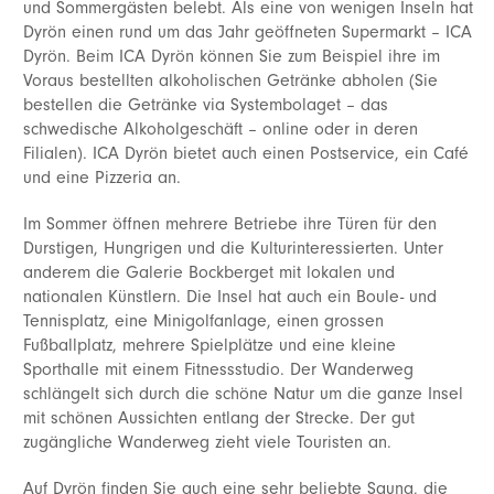
und Sommergästen belebt. Als eine von wenigen Inseln hat
Dyrön einen rund um das Jahr geöffneten Supermarkt – ICA
Dyrön. Beim ICA Dyrön können Sie zum Beispiel ihre im
Voraus bestellten alkoholischen Getränke abholen (Sie
bestellen die Getränke via Systembolaget – das
schwedische Alkoholgeschäft – online oder in deren
Filialen). ICA Dyrön bietet auch einen Postservice, ein Café
und eine Pizzeria an.
Im Sommer öffnen mehrere Betriebe ihre Türen für den
Durstigen, Hungrigen und die Kulturinteressierten. Unter
anderem die Galerie Bockberget mit lokalen und
nationalen Künstlern. Die Insel hat auch ein Boule- und
Tennisplatz, eine Minigolfanlage, einen grossen
Fußballplatz, mehrere Spielplätze und eine kleine
Sporthalle mit einem Fitnessstudio. Der Wanderweg
schlängelt sich durch die schöne Natur um die ganze Insel
mit schönen Aussichten entlang der Strecke. Der gut
zugängliche Wanderweg zieht viele Touristen an.
Auf Dyrön finden Sie auch eine sehr beliebte Sauna, die