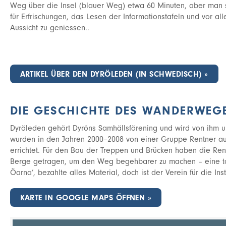
Weg über die Insel (blauer Weg) etwa 60 Minuten, aber man so
für Erfrischungen, das Lesen der Informationstafeln und vor a
Aussicht zu geniessen..
ARTIKEL ÜBER DEN DYRÖLEDEN (IN SCHWEDISCH)
DIE GESCHICHTE DES WANDERWEG
Dyröleden gehört Dyröns Samhällsförening und wird von ihm u
wurden in den Jahren 2000–2008 von einer Gruppe Rentner auf v
errichtet. Für den Bau der Treppen und Brücken haben die Rent
Berge getragen, um den Weg begehbarer zu machen – eine tol
Öarna’, bezahlte alles Material, doch ist der Verein für die Ins
KARTE IN GOOGLE MAPS ÖFFNEN