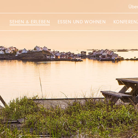
Über
SEHEN & ERLEBEN
ESSEN UND WOHNEN
KONFEREN