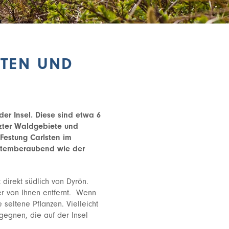
TEN UND
er Insel. Diese sind etwa 6
tzter Waldgebiete und
 Festung Carlsten im
 atemberaubend wie der
direkt südlich von Dyrön.
er von Ihnen entfernt. Wenn
e seltene Pflanzen. Vielleicht
gegnen, die auf der Insel