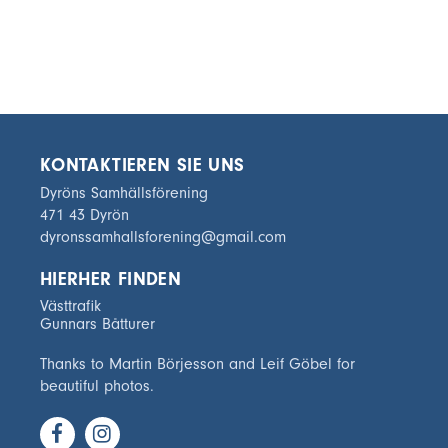
KONTAKTIEREN SIE UNS
Dyröns Samhällsförening
471 43 Dyrön
dyronssamhallsforening@gmail.com
HIERHER FINDEN
Västtrafik
Gunnars Båtturer
Thanks to Martin Börjesson and Leif Göbel for
beautiful photos.