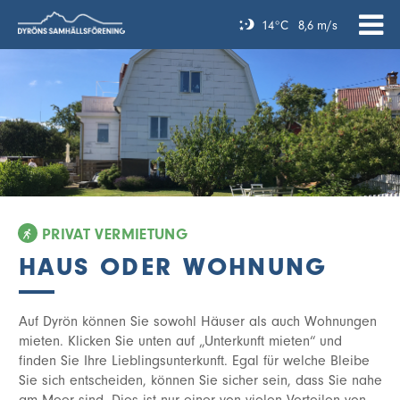
14°C
8,6 m/s
PRIVAT VERMIETUNG
HAUS ODER WOHNUNG
Auf Dyrön können Sie sowohl Häuser als auch Wohnungen
mieten. Klicken Sie unten auf „Unterkunft mieten“ und
finden Sie Ihre Lieblingsunterkunft. Egal für welche Bleibe
Sie sich entscheiden, können Sie sicher sein, dass Sie nahe
am Meer sind. Dies ist nur einer von vielen Vorteilen von